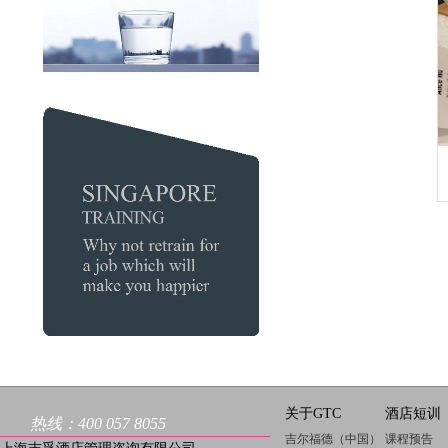
关于GTC
酒店短训
热线：400 057 8055
吉尔福德（中国）
课程预告