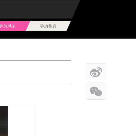
学员风采
学历教育