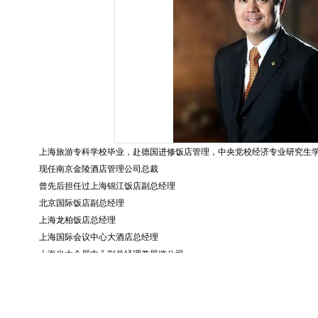
上海旅游专科学校毕业，赴德国进修饭店管理，中央党校经济专业研究生
现任南京金陵酒店管理公司总裁
曾先后担任过上海锦江饭店副总经理
北京国际饭店副总经理
上海龙柏饭店总经理
上海国际会议中心大酒店总经理
上海光大会展中心副总经理兼展览公司
国际大酒店及物业公司总经理等大型酒店高管职务。
中国欧美同学会酒店业专家委会员委员、
上海财经大学国际工商管理学院
业技术学院会展策划与管理专业建设指导委员会委员、
上海旅游高等专科