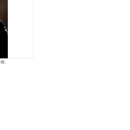
学历。
旅游管理专业学位委员会专家、
上海剑桥职
学校客座教授