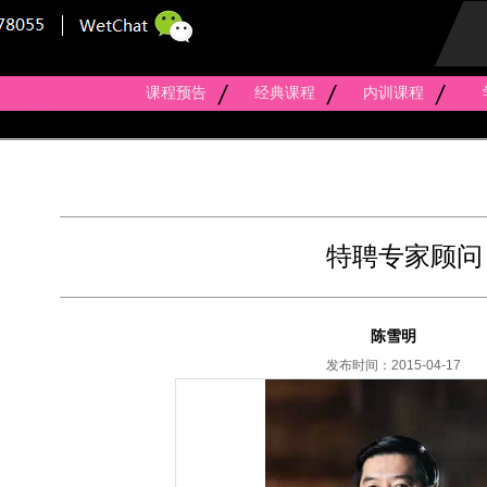
课程预告
经典课程
内训课程
特聘专家顾问
陈雪明
发布时间：2015-04-17